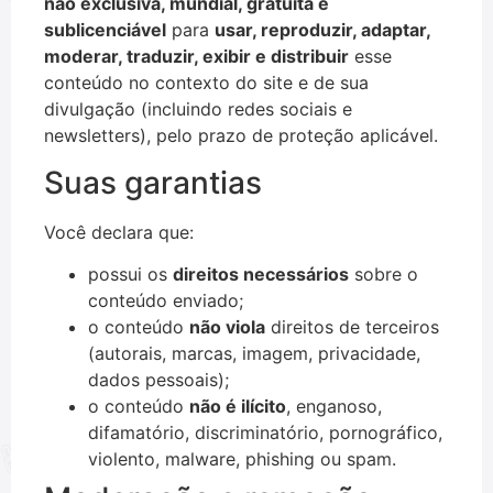
não exclusiva, mundial, gratuita e
sublicenciável
para
usar, reproduzir, adaptar,
moderar, traduzir, exibir e distribuir
esse
conteúdo no contexto do site e de sua
divulgação (incluindo redes sociais e
newsletters), pelo prazo de proteção aplicável.
Suas garantias
Você declara que:
possui os
direitos necessários
sobre o
conteúdo enviado;
o conteúdo
não viola
direitos de terceiros
(autorais, marcas, imagem, privacidade,
dados pessoais);
o conteúdo
não é ilícito
, enganoso,
difamatório, discriminatório, pornográfico,
violento, malware, phishing ou spam.