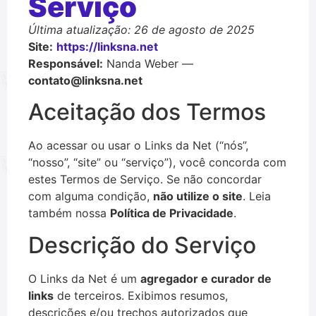
Serviço
Última atualização: 26 de agosto de 2025
Site:
https://linksna.net
Responsável:
Nanda Weber —
contato@linksna.net
Aceitação dos Termos
Ao acessar ou usar o Links da Net (“nós”,
“nosso”, “site” ou “serviço”), você concorda com
estes Termos de Serviço. Se não concordar
com alguma condição,
não utilize o site
. Leia
também nossa
Política de Privacidade
.
Descrição do Serviço
O Links da Net é um
agregador e curador de
links
de terceiros. Exibimos resumos,
descrições e/ou trechos autorizados que