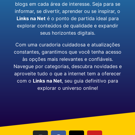
blogs em cada área de interesse. Seja para se
informar, se divertir, aprender ou se inspirar, o
Links na Net
é o ponto de partida ideal para
explorar conteúdos de qualidade e expandir
seus horizontes digitais.
Com uma curadoria cuidadosa e atualizações
constantes, garantimos que você tenha acesso
às opções mais relevantes e confiáveis.
Navegue por categorias, descubra novidades e
aproveite tudo o que a internet tem a oferecer
com o
Links na Net
, seu guia definitivo para
explorar o universo online!