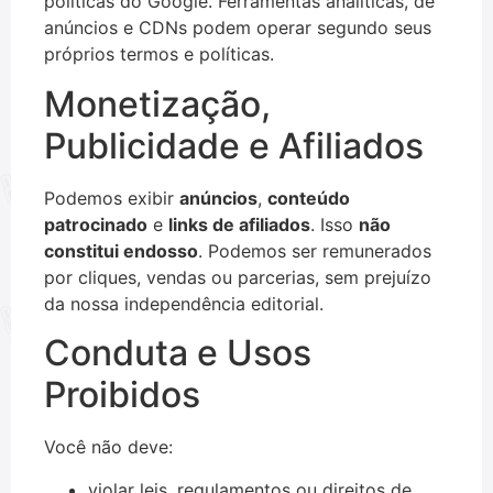
políticas do Google. Ferramentas analíticas, de
anúncios e CDNs podem operar segundo seus
próprios termos e políticas.
Monetização,
Publicidade e Afiliados
Podemos exibir
anúncios
,
conteúdo
patrocinado
e
links de afiliados
. Isso
não
constitui endosso
. Podemos ser remunerados
por cliques, vendas ou parcerias, sem prejuízo
da nossa independência editorial.
Conduta e Usos
Proibidos
Você não deve:
violar leis, regulamentos ou direitos de