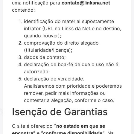
uma notificação para
contato@linksna.net
contendo:
identificação do material supostamente
infrator (URL no Links da Net e no destino,
quando houver);
comprovação do direito alegado
(titularidade/licença);
dados de contato;
declaração de boa-fé de que o uso não é
autorizado;
declaração de veracidade.
Analisaremos com prioridade e poderemos
remover, pedir mais informações ou
contestar a alegação, conforme o caso.
Isenção de Garantias
O site é oferecido
“no estado em que se
encontra”
e
“conforme disponibilidade”
. Na