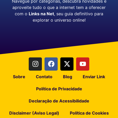
Navegue por categorias, descubra novidades e
aproveite tudo o que a internet tem a oferecer
com o
Links na Net
, seu guia definitivo para
explorar o universo online!
Sobre
Contato
Blog
Enviar Link
Política de Privacidade
Declaração de Acessibilidade
Disclaimer (Aviso Legal)
Política de Cookies