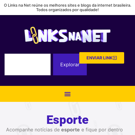
O Links na Net reúne os melhores sites e blogs da internet brasileira.
Todos organizados por qualidade!
ENVIAR LINK
Explorar
Esporte
Acompanhe notícias de
esporte
e fique por dentro