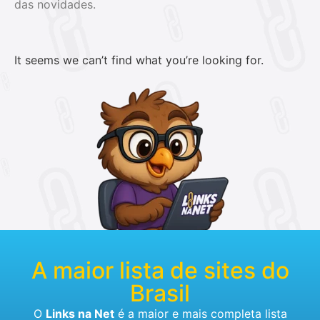
das novidades.
It seems we can’t find what you’re looking for.
A maior lista de sites do
Brasil
O
Links na Net
é a maior e mais completa lista