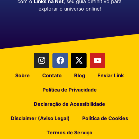
com o
Links na Net
, seu guia definitivo para
explorar o universo online!
Sobre
Contato
Blog
Enviar Link
Política de Privacidade
Declaração de Acessibilidade
Disclaimer (Aviso Legal)
Política de Cookies
Termos de Serviço