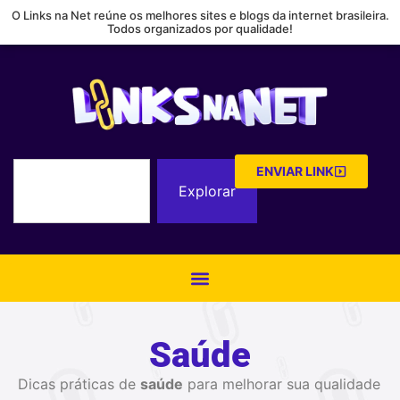
O Links na Net reúne os melhores sites e blogs da internet brasileira.
Todos organizados por qualidade!
ENVIAR LINK
Explorar
Saúde
Dicas práticas de
saúde
para melhorar sua qualidade