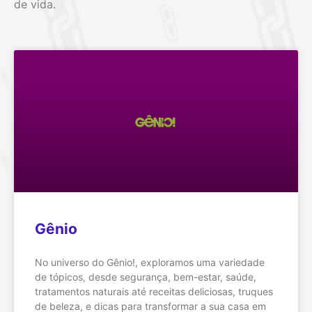
de vida.
Gênio
No universo do Gênio!, exploramos uma variedade
de tópicos, desde segurança, bem-estar, saúde,
tratamentos naturais até receitas deliciosas, truques
de beleza, e dicas para transformar a sua casa em