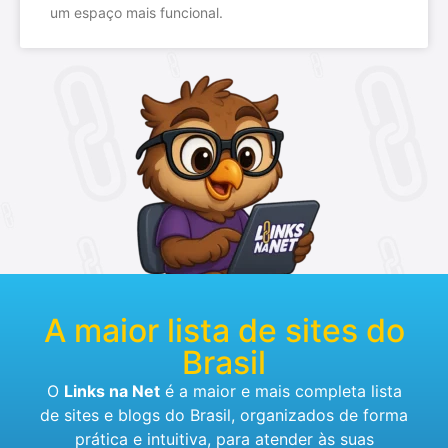
um espaço mais funcional.
A maior lista de sites do
Brasil
O
Links na Net
é a maior e mais completa lista
de sites e blogs do Brasil, organizados de forma
prática e intuitiva, para atender às suas