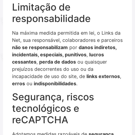
Limitação de
responsabilidade
Na máxima medida permitida em lei, o Links da
Net, sua responsável, colaboradores e parceiros
não se responsabilizam
por
danos indiretos,
incidentais, especiais, punitivos
,
lucros
cessantes
,
perda de dados
ou quaisquer
prejuízos decorrentes do uso ou da
incapacidade de uso do site, de
links externos
,
erros
ou
indisponibilidades
.
Segurança, riscos
tecnológicos e
reCAPTCHA
Adotamos medidas razoáveis de
segurança
,