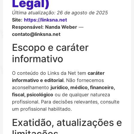
Legal)
Última atualização: 26 de agosto de 2025
Site:
https://linksna.net
Responsável:
Nanda Weber
—
contato@linksna.net
Escopo e caráter
informativo
O conteúdo do Links da Net tem
caráter
informativo e editorial
. Não fornecemos
aconselhamento
jurídico, médico, financeiro,
fiscal, psicológico
ou de qualquer natureza
profissional. Para decisões relevantes, consulte
um profissional habilitado.
Exatidão, atualizações e
limitações