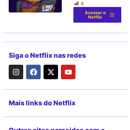
4
Acessar o
Netflix
Siga o Netflix nas redes
Mais links do Netflix