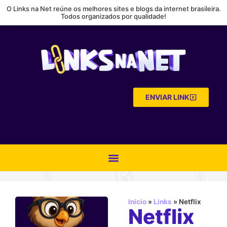
O Links na Net reúne os melhores sites e blogs da internet brasileira.
Todos organizados por qualidade!
ENVIAR LINK
Início
»
Links
»
Netflix
Netflix