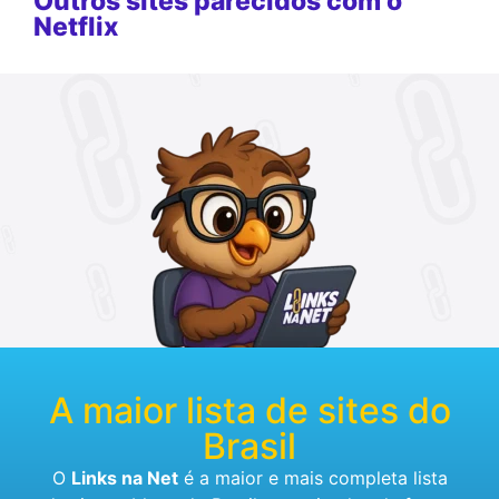
Outros sites parecidos com o
Netflix
A maior lista de sites do
Brasil
O
Links na Net
é a maior e mais completa lista