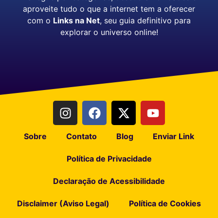
aproveite tudo o que a internet tem a oferecer
com o
Links na Net
, seu guia definitivo para
explorar o universo online!
Sobre
Contato
Blog
Enviar Link
Política de Privacidade
Declaração de Acessibilidade
Disclaimer (Aviso Legal)
Política de Cookies