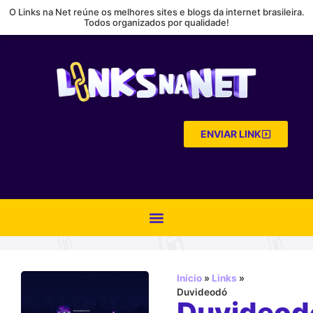
O Links na Net reúne os melhores sites e blogs da internet brasileira.
Todos organizados por qualidade!
ENVIAR LINK
Início
»
Links
»
Duvideodó
Duvideod