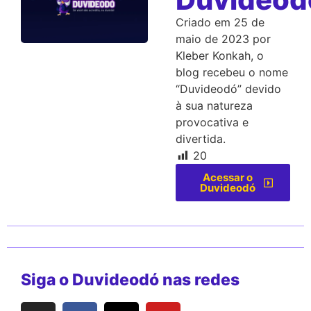
Criado em 25 de
maio de 2023 por
Kleber Konkah, o
blog recebeu o nome
“Duvideodó” devido
à sua natureza
provocativa e
divertida.
20
Acessar o
Duvideodó
Siga o Duvideodó nas redes